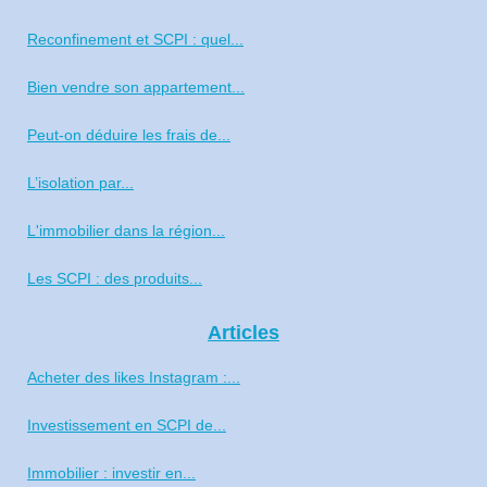
Reconfinement et SCPI : quel...
Bien vendre son appartement...
Peut-on déduire les frais de...
L’isolation par...
L'immobilier dans la région...
Les SCPI : des produits...
Articles
Acheter des likes Instagram :...
Investissement en SCPI de...
Immobilier : investir en...