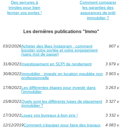
Des serrures à
Comment comparer
tringles pour bien
les garanties des
fermer vos portes !
assurances de prêt
immobilier ?
Les dernières publications "Immo"
03/2/2026
Acheter des likes Instagram : comment
907 v.
booster votre portée et votre engagement
(sans mot de passe)
31/8/2021
Investissement en SCPI de rendement
3 979 v.
30/8/2021
Immobilier : investir en location meublée non
3 903 v.
professionnelle
17/8/2021
Les différentes étapes pour investir dans
3 263 v.
l’immobilier
15/8/2021
Quels sont les différents types de placement
3 327 v.
immobilier ?
17/3/2021
Louez vos bureaux à bon prix !
3 332 v.
12/12/2019
Comment s'équiper pour faire des travaux
4 083 v.