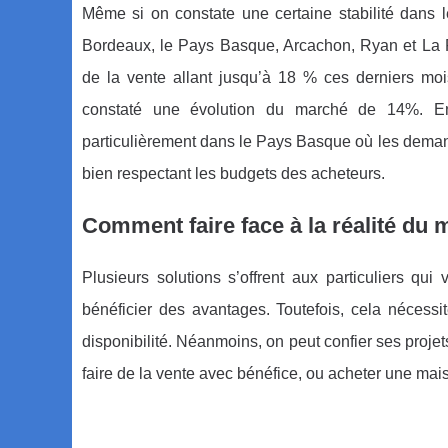
Même si on constate une certaine stabilité dans l
Bordeaux, le Pays Basque, Arcachon, Ryan et La Ro
de la vente allant jusqu’à 18 % ces derniers m
constaté une évolution du marché de 14%. En g
particulièrement dans le Pays Basque où les demandes
bien respectant les budgets des acheteurs.
Comment faire face à la réalité du
Plusieurs solutions s’offrent aux particuliers q
bénéficier des avantages. Toutefois, cela nécess
disponibilité. Néanmoins, on peut confier ses proje
faire de la vente avec bénéfice, ou acheter une ma