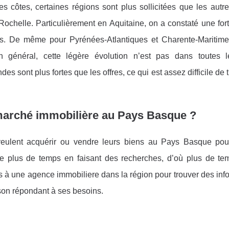
es côtes, certaines régions sont plus sollicitées que les aut
chelle. Particulièrement en Aquitaine, on a constaté une for
ois. De même pour Pyrénées-Atlantiques et Charente-Maritim
énéral, cette légère évolution n’est pas dans toutes le
 sont plus fortes que les offres, ce qui est assez difficile de 
 marché immobilière au Pays Basque ?
ui veulent acquérir ou vendre leurs biens au Pays Basque pou
ite plus de temps en faisant des recherches, d’où plus de te
ts à une agence immobiliere dans la région pour trouver des inf
ison répondant à ses besoins.