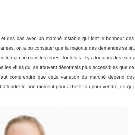
 et des bas avec un marché instable qui font le bonheur des 
ariées, on a pu constater que la majorité des demandes se sit
t le marché dans les terres. Toutefois, il y a toujours des exce
 les villes qui se trouvent désormais plus accessibles que ce
 faut comprendre que cette variation du marché dépend des
oit attendre le bon moment pour acheter ou pour vendre, ce qui