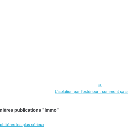
L’isolation par l’extérieur : comment ça 
nières publications "Immo"
bilières les plus sérieux