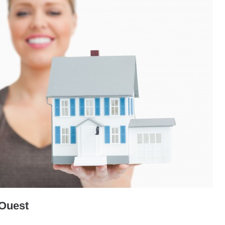
-Ouest