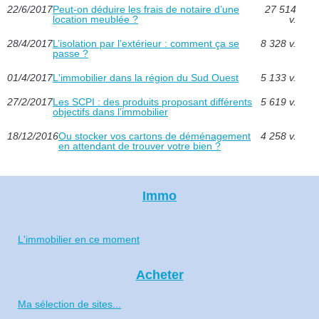
22/6/2017
Peut-on déduire les frais de notaire d’une
27 514
location meublée ?
v.
28/4/2017
L’isolation par l’extérieur : comment ça se
8 328 v.
passe ?
01/4/2017
L'immobilier dans la région du Sud Ouest
5 133 v.
27/2/2017
Les SCPI : des produits proposant différents
5 619 v.
objectifs dans l’immobilier
18/12/2016
Ou stocker vos cartons de déménagement
4 258 v.
en attendant de trouver votre bien ?
Immo
L'immobilier en ce moment
Acheter
Ma sélection de sites...