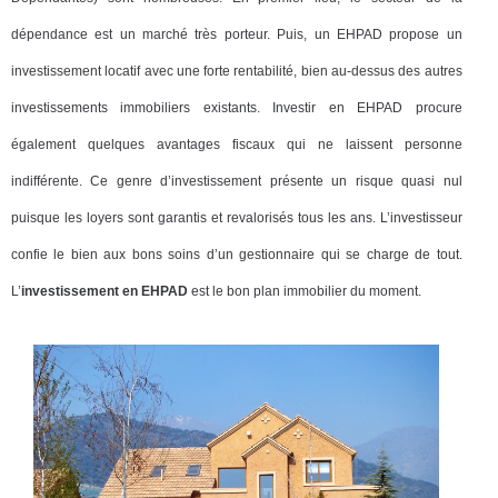
dépendance est un marché très porteur. Puis, un EHPAD propose un
investissement locatif avec une forte rentabilité, bien au-dessus des autres
investissements immobiliers existants. Investir en EHPAD procure
également quelques avantages fiscaux qui ne laissent personne
indifférente. Ce genre d’investissement présente un risque quasi nul
puisque les loyers sont garantis et revalorisés tous les ans. L’investisseur
confie le bien aux bons soins d’un gestionnaire qui se charge de tout.
L’
investissement en EHPAD
est le bon plan immobilier du moment.