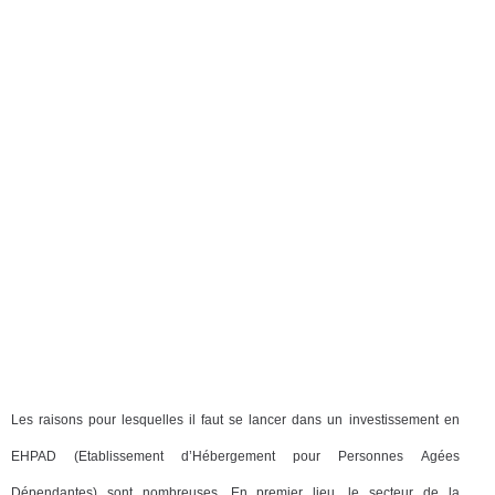
Les raisons pour lesquelles il faut se lancer dans un investissement en
EHPAD (Etablissement d’Hébergement pour Personnes Agées
Dépendantes) sont nombreuses. En premier lieu, le secteur de la