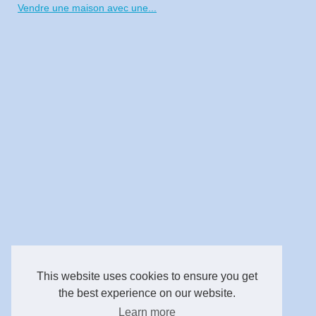
Vendre une maison avec une...
This website uses cookies to ensure you get
the best experience on our website.
Learn more