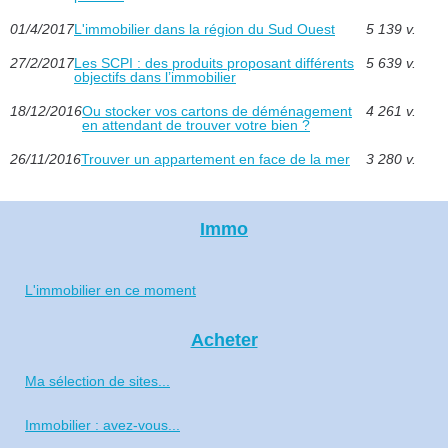
01/4/2017
L'immobilier dans la région du Sud Ouest
5 139 v.
27/2/2017
Les SCPI : des produits proposant différents
5 639 v.
objectifs dans l’immobilier
18/12/2016
Ou stocker vos cartons de déménagement
4 261 v.
en attendant de trouver votre bien ?
26/11/2016
Trouver un appartement en face de la mer
3 280 v.
Immo
L'immobilier en ce moment
Acheter
Ma sélection de sites...
Immobilier : avez-vous...