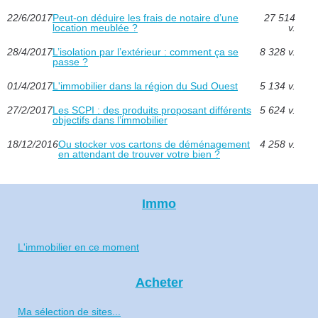
22/6/2017
Peut-on déduire les frais de notaire d’une
27 514
location meublée ?
v.
28/4/2017
L’isolation par l’extérieur : comment ça se
8 328 v.
passe ?
01/4/2017
L'immobilier dans la région du Sud Ouest
5 134 v.
27/2/2017
Les SCPI : des produits proposant différents
5 624 v.
objectifs dans l’immobilier
18/12/2016
Ou stocker vos cartons de déménagement
4 258 v.
en attendant de trouver votre bien ?
Immo
L'immobilier en ce moment
Acheter
Ma sélection de sites...