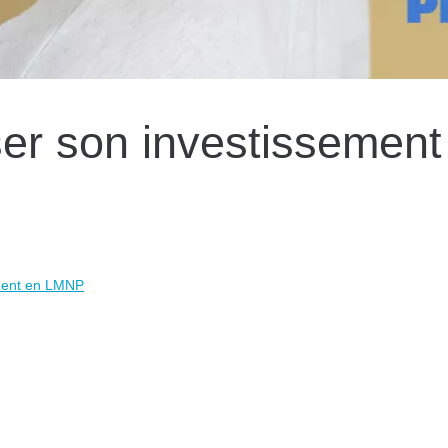
r son investissement
ment en LMNP