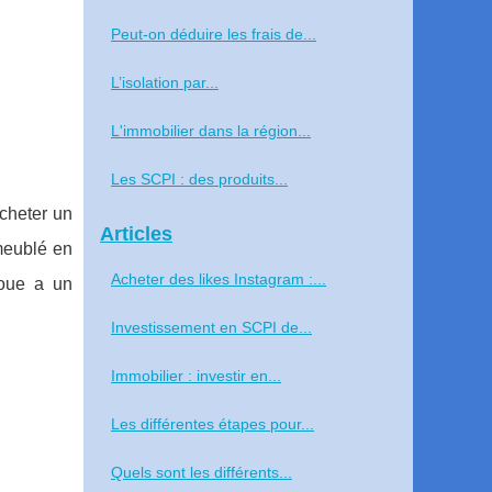
Peut-on déduire les frais de...
L’isolation par...
L'immobilier dans la région...
Les SCPI : des produits...
cheter un
Articles
meublé en
Acheter des likes Instagram :...
loue a un
Investissement en SCPI de...
Immobilier : investir en...
Les différentes étapes pour...
Quels sont les différents...