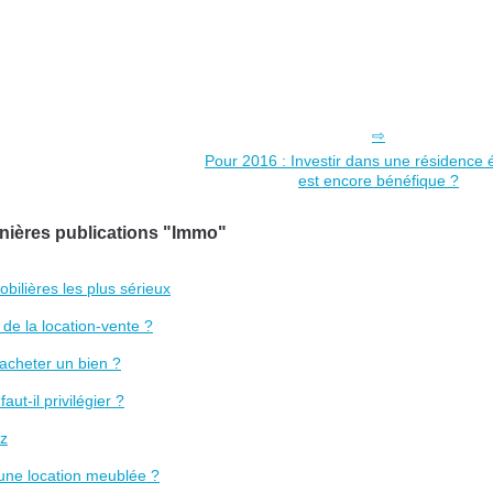
Pour 2016 : Investir dans une résidence 
est encore bénéfique ?
nières publications "Immo"
bilières les plus sérieux
de la location-vente ?
acheter un bien ?
ut-il privilégier ?
tz
’une location meublée ?