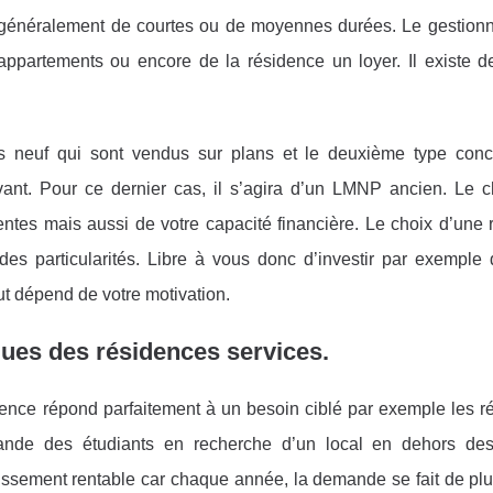
t généralement de courtes ou de moyennes durées. Le gestionn
 appartements ou encore de la résidence un loyer. Il existe d
s neuf qui sont vendus sur plans et le deuxième type con
ant. Pour ce dernier cas, il s’agira d’un LMNP ancien. Le c
tes mais aussi de votre capacité financière. Le choix d’une 
des particularités. Libre à vous donc d’investir par exemple
out dépend de votre motivation.
ques des résidences services.
idence répond parfaitement à un besoin ciblé par exemple les r
mande des étudiants en recherche d’un local en dehors d
stissement rentable car chaque année, la demande se fait de pl