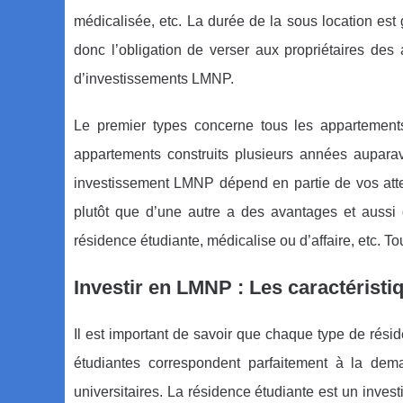
médicalisée, etc. La durée de la sous location es
donc l’obligation de verser aux propriétaires des
d’investissements LMNP.
Le premier types concerne tous les appartement
appartements construits plusieurs années auparav
investissement LMNP dépend en partie de vos atten
plutôt que d’une autre a des avantages et aussi 
résidence étudiante, médicalise ou d’affaire, etc. T
Investir en LMNP : Les caractéristi
Il est important de savoir que chaque type de rés
étudiantes correspondent parfaitement à la de
universitaires. La résidence étudiante est un inve