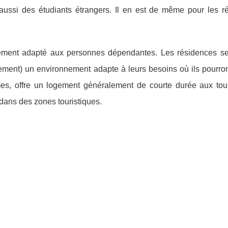
aussi des étudiants étrangers. Il en est de même pour les r
ement adapté aux personnes dépendantes. Les résidences sen
ent) un environnement adapte à leurs besoins où ils pourront
mes, offre un logement généralement de courte durée aux tou
dans des zones touristiques.