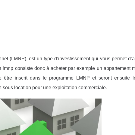
nel (LMNP), est un type d’investissement qui vous permet d’a
 en lmnp consiste donc à acheter par exemple un appartement 
te être inscrit dans le programme LMNP et seront ensuite 
en sous location pour une exploitation commerciale.