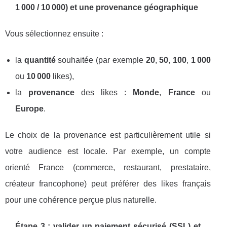
1 000 / 10 000) et une provenance géographique
Vous sélectionnez ensuite :
la
quantité
souhaitée (par exemple
20
,
50
,
100
,
1 000
ou
10 000
likes),
la
provenance
des likes :
Monde
,
France
ou
Europe
.
Le choix de la provenance est particulièrement utile si
votre audience est locale. Par exemple, un compte
orienté France (commerce, restaurant, prestataire,
créateur francophone) peut préférer des likes français
pour une cohérence perçue plus naturelle.
Étape 3 : valider un paiement sécurisé (SSL) et