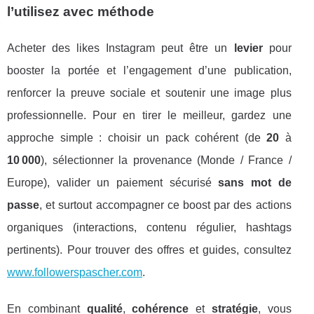
l’utilisez avec méthode
Acheter des likes Instagram peut être un
levier
pour
booster la portée et l’engagement d’une publication,
renforcer la preuve sociale et soutenir une image plus
professionnelle. Pour en tirer le meilleur, gardez une
approche simple : choisir un pack cohérent (de
20
à
10 000
), sélectionner la provenance (Monde / France /
Europe), valider un paiement sécurisé
sans mot de
passe
, et surtout accompagner ce boost par des actions
organiques (interactions, contenu régulier, hashtags
pertinents). Pour trouver des offres et guides, consultez
www.followerspascher.com
.
En combinant
qualité
,
cohérence
et
stratégie
, vous